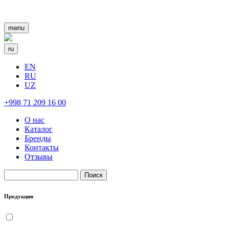
menu
ru
EN
RU
UZ
+998 71 209 16 00
О нас
Каталог
Бренды
Контакты
Отзывы
Поиск
Форма поиска
Продукция