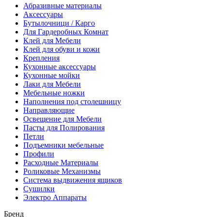
Абразивные материалы
Аксессуары
Бутылочници / Карго
Для Гардеробных Комнат
Клей для Мебели
Клей для обуви и кожи
Крепления
Кухонные аксессуары
Кухонные мойки
Лаки для Мебели
Мебельные ножки
Наполнения под столешницу
Направляющие
Освещение для Мебели
Пасты для Полирования
Петли
Подъемники мебельные
Профили
Расходные Материалы
Роликовые Механизмы
Система выдвижения ящиков
Сушилки
Электро Аппараты
Бренд