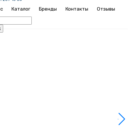
ас
Каталог
Бренды
Контакты
Отзывы
рма поиска