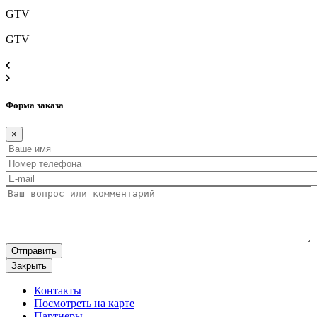
GTV
GTV
Форма заказа
×
Имя
*
Номер телефона
*
E-mail
*
Ваш вопрос или сообщение
Закрыть
Контакты
Посмотреть на карте
Партнеры