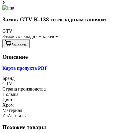
Замок GTV K-138 со складным ключом
GTV
Замок со складным ключом
Заказать
Описание
Карта продукта PDF
Бренд
GTV
Страна производства
Польша
Цвет
Хром
Материал
ZnAl, сталь
Похожие товары