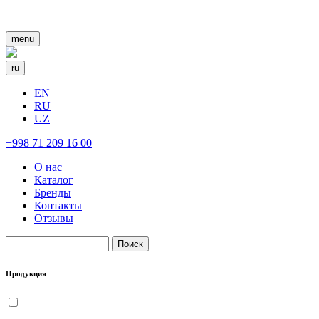
menu
ru
EN
RU
UZ
+998 71 209 16 00
О нас
Каталог
Бренды
Контакты
Отзывы
Поиск
Форма поиска
Продукция