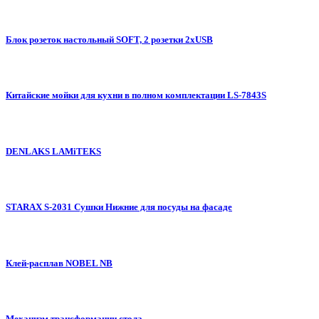
Блок розеток настольный SOFT, 2 розетки 2xUSB
Китайские мойки для кухни в полном комплектации LS-7843S
DENLAKS LAMiTEKS
STARAX S-2031 Сушки Нижние для посуды на фасаде
Клей-расплав NOBEL NB
Механизм трансформации стола