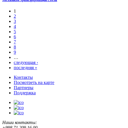
1
2
Страницы
3
4
5
6
7
8
9
…
следующая ›
последняя »
Контакты
Посмотреть на карте
Партнеры
Поддержка
Наши контакты:
+998 71 209 16 00