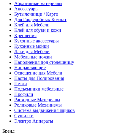
Абразивные материалы
Аксессуары
Бутылочници / Карго
Для Гардеробных Комнат
Клей для Мебели
Клей для обуви и кожи
Крепления
Кухонные аксессуары
Кухонные мойки
Лаки для Мебели
Мебельные ножки
Наполнения под столешницу
Направляющие
Освещение для Мебели
Пасты для Полирования
Петли
Подъемники мебельные
Профили
Расходные Материалы
Роликовые Механизмы
Система выдвижения ящиков
Сушилки
Электро Аппараты
Бренд