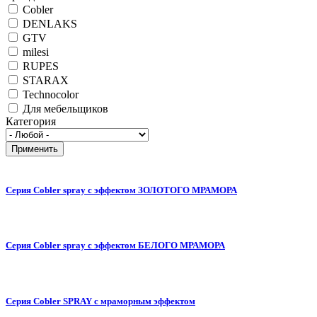
Cobler
DENLAKS
GTV
milesi
RUPES
STARAX
Technocolor
Для мебельщиков
Категория
Серия Cobler spray с эффектом ЗОЛОТОГО МРАМОРА
Серия Cobler spray с эффектом БЕЛОГО МРАМОРА
Серия Cobler SPRAY с мраморным эффектом