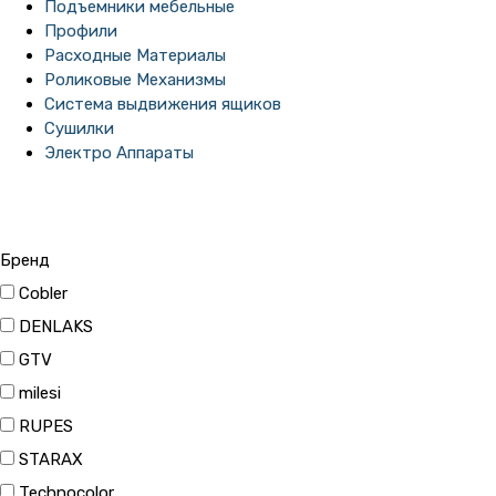
Подъемники мебельные
Профили
Расходные Материалы
Роликовые Механизмы
Система выдвижения ящиков
Сушилки
Электро Аппараты
Бренд
Cobler
DENLAKS
GTV
milesi
RUPES
STARAX
Technocolor