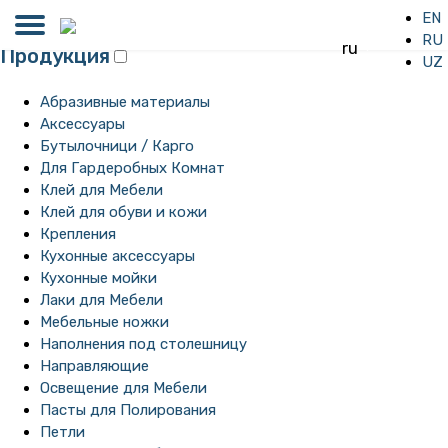
EN
RU
ru
Продукция
UZ
Абразивные материалы
Аксессуары
Бутылочници / Карго
Для Гардеробных Комнат
Клей для Мебели
Клей для обуви и кожи
Крепления
Кухонные аксессуары
Кухонные мойки
Лаки для Мебели
Мебельные ножки
Наполнения под столешницу
Направляющие
Освещение для Мебели
Пасты для Полирования
Петли