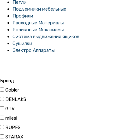
Петли
Подъемники мебельные
Профили
Расходные Материалы
Роликовые Механизмы
Система выдвижения ящиков
Сушилки
Электро Аппараты
Бренд
Cobler
DENLAKS
GTV
milesi
RUPES
STARAX