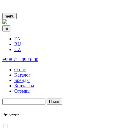
menu
ru
EN
RU
UZ
+998 71 209 16 00
О нас
Каталог
Бренды
Контакты
Отзывы
Поиск
Форма поиска
Продукция