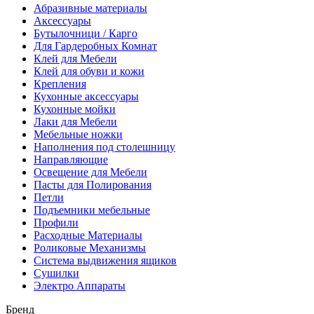
Абразивные материалы
Аксессуары
Бутылочници / Карго
Для Гардеробных Комнат
Клей для Мебели
Клей для обуви и кожи
Крепления
Кухонные аксессуары
Кухонные мойки
Лаки для Мебели
Мебельные ножки
Наполнения под столешницу
Направляющие
Освещение для Мебели
Пасты для Полирования
Петли
Подъемники мебельные
Профили
Расходные Материалы
Роликовые Механизмы
Система выдвижения ящиков
Сушилки
Электро Аппараты
Бренд