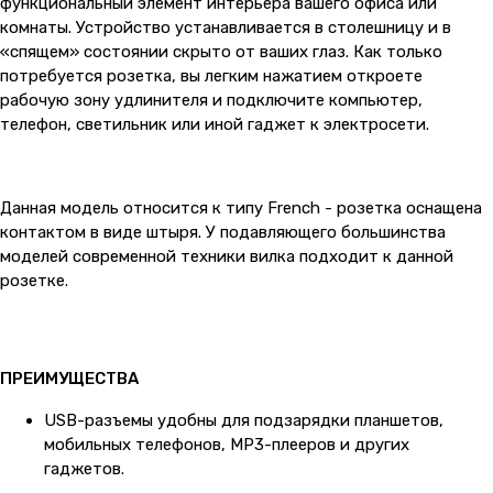
функциональный элемент интерьера вашего офиса или
комнаты. Устройство устанавливается в столешницу и в
«спящем» состоянии скрыто от ваших глаз. Как только
потребуется розетка, вы легким нажатием откроете
рабочую зону удлинителя и подключите компьютер,
телефон, светильник или иной гаджет к электросети.
Данная модель относится к типу French - розетка оснащена
контактом в виде штыря. У подавляющего большинства
моделей современной техники вилка подходит к данной
розетке.
ПРЕИМУЩЕСТВА
USB-разъемы удобны для подзарядки планшетов,
мобильных телефонов, MP3-плееров и других
гаджетов.