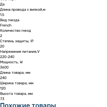
Да
Длина провода с вилкой,м
1.5
Вид гнезда
French
Количество гнезд
2
Степень защиты, IP
20
Напряжение питания,V
220-240
Мощность, W
3600
Длина товара, мм
240
Ширина товара, мм
120
Высота товара, мм
73
Похожие товары