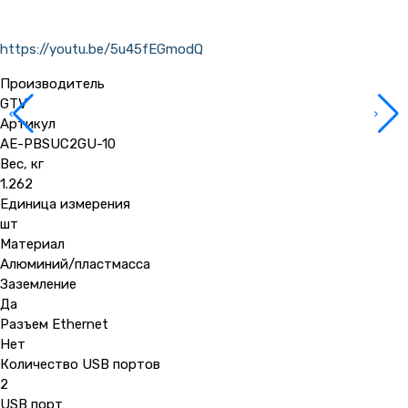
https://youtu.be/5u45fEGmodQ
Производитель
GTV
Артикул
AE-PBSUC2GU-10
Вес, кг
1.262
Единица измерения
шт
Материал
Алюминий/пластмасса
Заземление
Да
Разъем Ethernet
Нет
Количество USB портов
2
USB порт