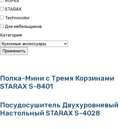
RUPES
STARAX
Technocolor
Для мебельщиков
Категория
Полка-Мини с Тремя Корзинами
STARAX S-8401
Посудосушитель Двухуровневый
Настольный STARAX S-4028