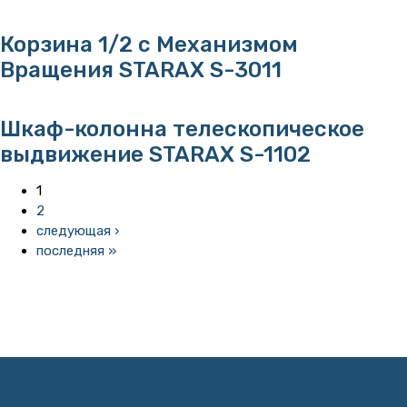
Корзина 1/2 с Механизмом
Вращения STARAX S-3011
Шкаф-колонна телескопическое
выдвижение STARAX S-1102
Страницы
1
2
следующая ›
последняя »