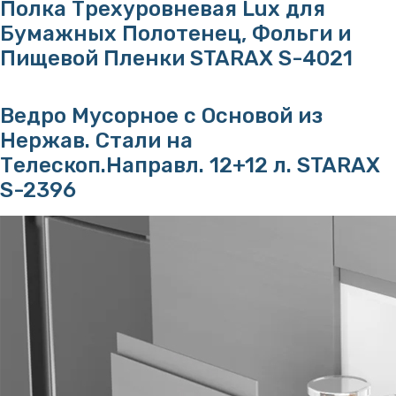
Полка Трехуровневая Lux для
Бумажных Полотенец, Фольги и
Пищевой Пленки STARAX S-4021
Ведро Мусорное с Основой из
Нержав. Стали на
Телескоп.Направл. 12+12 л. STARAX
S-2396