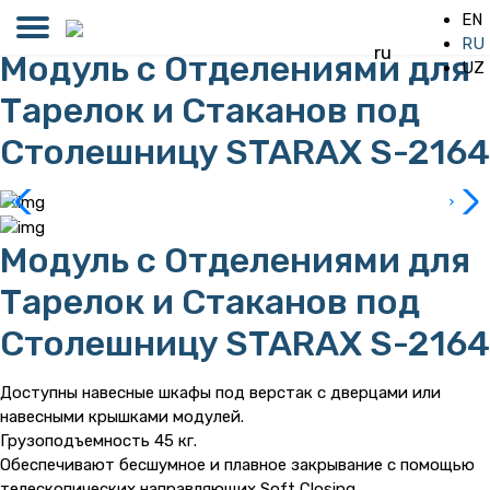
EN
RU
ru
Модуль с Отделениями для
UZ
Тарелок и Стаканов под
Столешницу STARAX S-2164
Модуль с Отделениями для
Тарелок и Стаканов под
Столешницу STARAX S-2164
Доступны навесные шкафы под верстак с дверцами или
навесными крышками модулей.
Грузоподъемность 45 кг.
Обеспечивают бесшумное и плавное закрывание с помощью
телескопических направляющих Soft Closing.