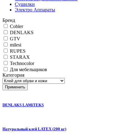
Сушилки
Электро Аппараты
Бренд
Cobler
DENLAKS
GTV
milesi
RUPES
STARAX
Technocolor
Для мебельщиков
Категория
DENLAKS LAMiTEKS
Натуральный клей LATEX (200 кг)