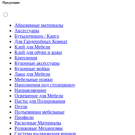
Продукция
Абразивные материалы
Аксессуары
Бутылочници / Карго
Для Гардеробных Комнат
Клей для Мебели
Клей для обуви и кожи
Крепления
Кухонные аксессуары
Кухонные мойки
Лаки для Мебели
Мебельные ножки
Наполнения под столешницу
Направляющие
Освещение для Мебели
Пасты для Полирования
Петли
Подъемники мебельные
Профили
Расходные Материалы
Роликовые Механизмы
Система выдвижения ящиков