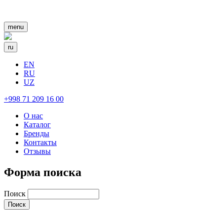
menu
ru
EN
RU
UZ
+998 71 209 16 00
О нас
Каталог
Бренды
Контакты
Отзывы
Форма поиска
Поиск