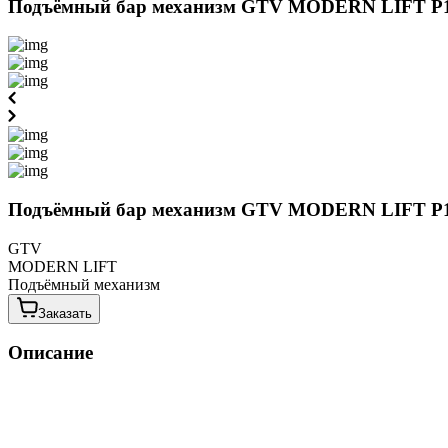
Подъёмный бар механизм GTV MODERN LIFT P1
Подъёмный бар механизм GTV MODERN LIFT P1
GTV
MODERN LIFT
Подъёмный механизм
Заказать
Описание