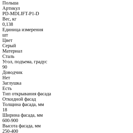
Польша
Артикул
PD-MDLIFT-P1-D
Вес, кг
0,138
Единица измерения
шт
Цвет
Серый
Материал
Сталь
Угол, подъема, градус
90
Доводчик
Нет
Заглушка
Есть
Тип открывания фасада
Откидной фасад
Толщина фасада, мм
18
Ширина фасада, мм
600-900
Высота фасада, мм
250-400