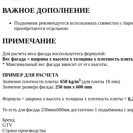
ВАЖНОЕ ДОПОЛНЕНИЕ
Подъемник рекомендуется использовать совместно с бар
приобретаются отдельною
ПРИМЕЧАНИЕ
Для расчета веса фасада воспользуетесь формулой:
Вес фасада = ширина х высота х толщина х плотность плит
* Максимальный вес фасада зависит от его высоты.
ПРИМЕР ДЛЯ РАСЧЕТА
3
Значение плотности плиты:
650 kg/m
(для плиты 18 mm)
Значение размера фасада:
250 mm x 600 mm
Формула = ширина х высота х толщина х плотность плиты =
0,
То есть для фасада 250ммх600мм достаточно 1 подъёмника с к
Бренд
GTV
Страна производства