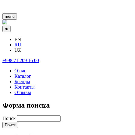
menu
ru
EN
RU
UZ
+998 71 209 16 00
О нас
Каталог
Бренды
Контакты
Отзывы
Форма поиска
Поиск