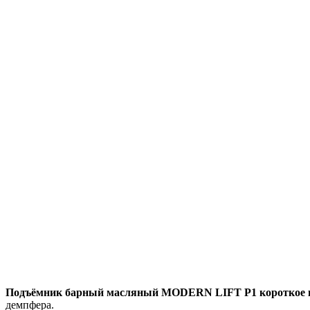
Подъёмник барный масляный MODERN LIFT P1 короткое п
демпфера.